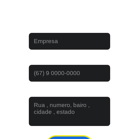
As fotos e logos nescessarias !
Name do empreendimento ?*
Contato WhatsApp*
Endereço do Empreendimento*