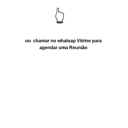
👆
ou  chamar no whatsap Vitrine para 
agendar uma Reunião 
Planos para ficar em 