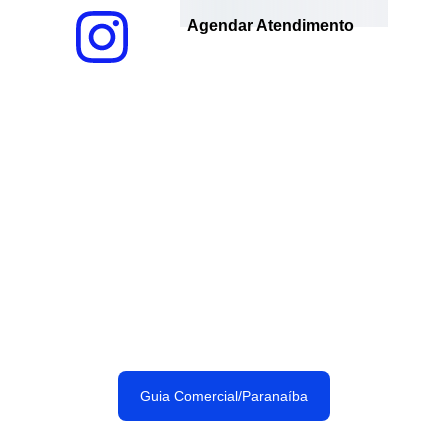
Agendar Atendimento
Conhecer o Mapa do 
Comércio de Paranaíba
Guia Comercial/Paranaíba