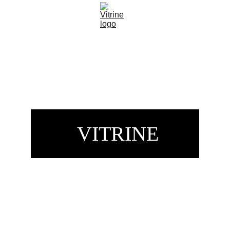
 VITRINE
Comicio do 45 no dia  28/09/2024