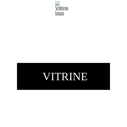
 VITRINE
Evento: Comicio 22 J Carina 12/09/2024