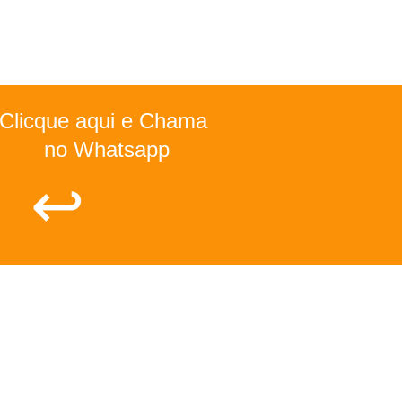
Clicque aqui e Chama 
no Whatsapp
↩