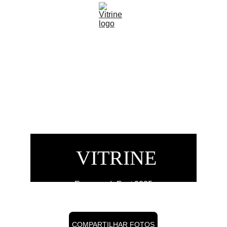
 VITRINE
EmpreendeFest 2025
COMPARTILHAR FOTOS